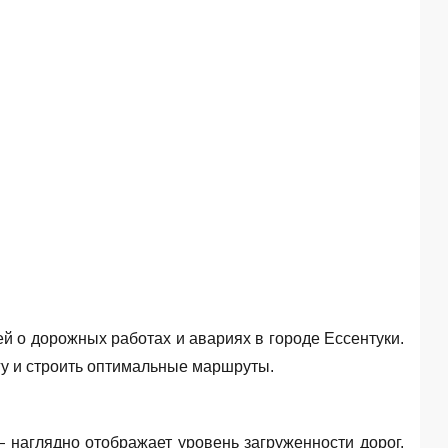
й о дорожных работах и авариях в городе Ессентуки.
гу и строить оптимальные маршруты.
— наглядно отображает уровень загруженности дорог.