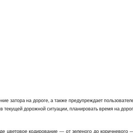
ие затора на дороге, а также предупреждает пользователе
в текущей дорожной ситуации, планировать время на доро
где цветовое кодирование — от зеленого до коричневого 