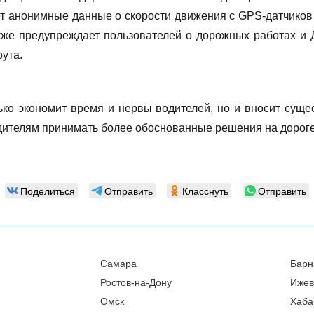
т анонимные данные о скорости движения с GPS-датчиков 
акже предупреждает пользователей о дорожных работах и 
ута.
ько экономит время и нервы водителей, но и вносит су
одителям принимать более обоснованные решения на дороге
Поделиться
Отправить
Класснуть
Отправить
Самара
Барн
Ростов-на-Дону
Ижев
Омск
Хаба