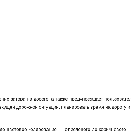
ние затора на дороге, а также предупреждает пользовател
екущей дорожной ситуации, планировать время на дорогу 
где цветовое кодирование — от зеленого до коричневого 