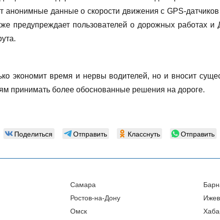
т анонимные данные о скорости движения с GPS-датчиков 
акже предупреждает пользователей о дорожных работах и 
ута.
ько экономит время и нервы водителей, но и вносит су
лям принимать более обоснованные решения на дороге.
Поделиться
Отправить
Класснуть
Отправить
Самара
Барн
Ростов-на-Дону
Ижев
Омск
Хаба